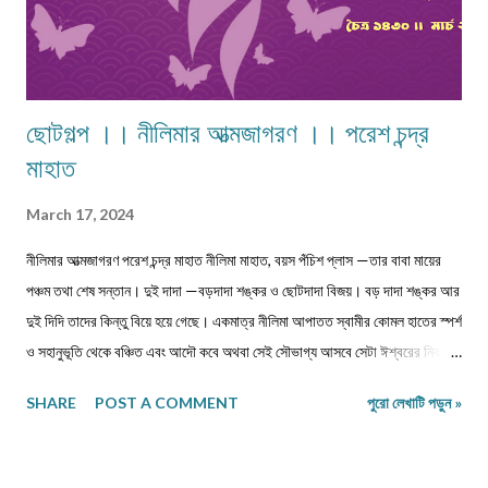
ছোটগল্প ।। নীলিমার আত্মজাগরণ ।। পরেশ চন্দ্র
মাহাত
March 17, 2024
নীলিমার আত্মজাগরণ পরেশ চন্দ্র মাহাত নীলিমা মাহাত, বয়স পঁচিশ প্লাস —তার বাবা মায়ের
পঞ্চম তথা শেষ সন্তান। দুই দাদা —বড়দাদা শঙ্কর ও ছোটদাদা বিজয়। বড় দাদা শঙ্কর আর
দুই দিদি তাদের কিন্তু বিয়ে হয়ে গেছে। একমাত্র নীলিমা আপাতত স্বামীর কোমল হাতের স্পর্শ
ও সহানুভূতি থেকে বঞ্চিত এবং আদৌ কবে অথবা সেই সৌভাগ্য আসবে সেটা ঈশ্বরের নিকটই
একমাত্র জ্ঞাত। সেই সঙ্গে দুবছরের সিনিয়র ছোটদাদা বিজয়েরও নীলিমার মতো অবস্থা।
SHARE
POST A COMMENT
পুরো লেখাটি পড়ুন »
তারও জীবনসঙ্গিনী জুটেনি। মোট সাতজন সদস্য নিয়ে গঠিত সংসার নীলিমাদের পরিবার।
মধ্যবিত্ত পরিবার —মধ্যবিত্ত পরিবার না বলে যদি নিম্নবিত্ত বলা হয় তবুও কোনো
অত্যুক্তি করা হয় না। বাবার প্রত্যেকদিনের আয়ের উপর ভিত্তি করেই চলে সংসার। এই