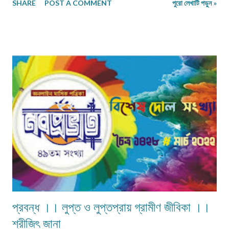
SHARE
POST A COMMENT
পুরো লেখাটি পড়ুন »
প্রবন্ধ ।। লুপ্ত ও লুপ্তপ্রায় গ্রামীণ জীবিকা ।।
শ্রীজিৎ জানা