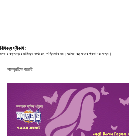
বিধিবদ্ধ স্বীকার্য :
লেখার বক্তব্যের দায়িত্ব লেখকের, পত্রিকার নয়। আমরা বহু মতের প্রকাশক মাত্র।
সাম্প্রতিক বাছাই