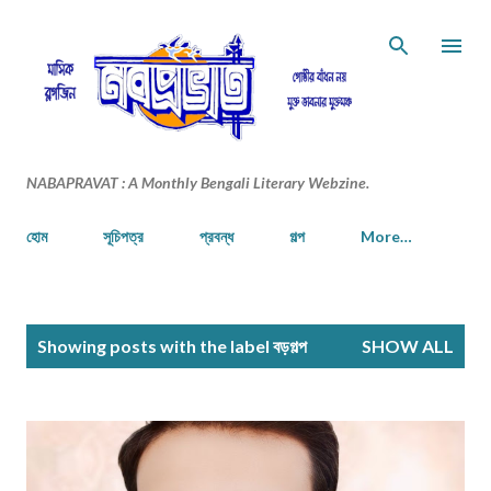
Skip to main content
NABAPRAVAT : A Monthly Bengali Literary Webzine.
হোম
সূচিপত্র
প্রবন্ধ
গল্প
More…
P
Showing posts with the label
বড়গল্প
SHOW ALL
o
s
t
s