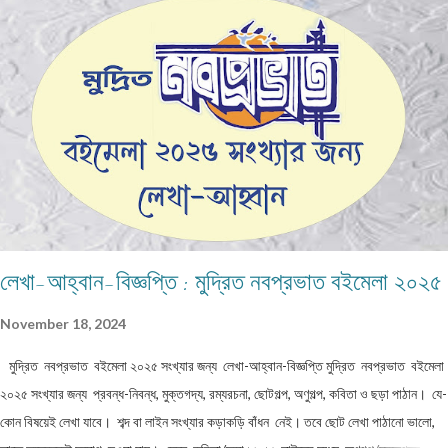
দেখছিস? ও বলতো, ওখানে আমার ছোট মা থাকে, দিদি থাকে, আমার ভুলু কুকুর থাকে । এ কথা আমাদের
বিশ্বাস হতো না । আবার খেলায় ফিরে যেতাম, খেলতাম । কিন্তু ও বসে বসে , ওপারের গাছ পালা , বাড়ি
ঘর দেখতো । কাছে গেলে বলতো , ওই যে সবুজ ,কচি কলাপাতা রঙের দালান বাড়ি, ওটাই আমাদের বাড়ি !
এই ভাবে মাস ছয়, বছর গড়াতে লাগলো । মনে প্রশ্ন জাগতে লাগলো, এ টা কি মন গড়া , বা বানিয়ে
বানিয়ে বলছে? সত্যি প্রকাশ হোল এক দিন । সে বাড়িতে কিছু ...
লেখা-আহ্বান-বিজ্ঞপ্তি : মুদ্রিত নবপ্রভাত বইমেলা ২০২৫
November 18, 2024
মুদ্রিত নবপ্রভাত বইমেলা ২০২৫ সংখ্যার জন্য লেখা-আহ্বান-বিজ্ঞপ্তি মুদ্রিত নবপ্রভাত বইমেলা
২০২৫ সংখ্যার জন্য প্রবন্ধ-নিবন্ধ, মুক্তগদ্য, রম্যরচনা, ছোটগল্প, অণুগল্প, কবিতা ও ছড়া পাঠান। যে-
কোন বিষয়েই লেখা যাবে। শব্দ বা লাইন সংখ্যার কড়াকড়ি বাঁধন নেই। তবে ছোট লেখা পাঠানো ভালো,