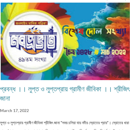
প্রবন্ধ ।। লুপ্ত ও লুপ্তপ্রায় গ্রামীণ জীবিকা ।। শ্রীজিৎ
জানা
March 17, 2022
লুপ্ত ও লুপ্তপ্রায় গ্রামীণ জীবিকা শ্রীজিৎ জানা "সময় চলিয়া যায় নদীর স্রোতের প্রায়"। স্রোতের ধারা