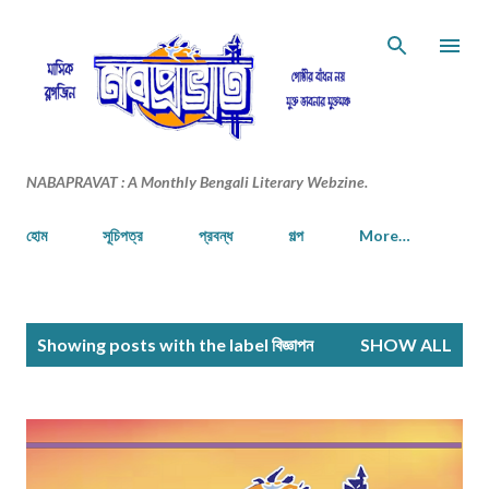
Skip to main content
NABAPRAVAT : A Monthly Bengali Literary Webzine.
হোম
সূচিপত্র
প্রবন্ধ
গল্প
More…
P
Showing posts with the label
বিজ্ঞাপন
SHOW ALL
o
s
t
s