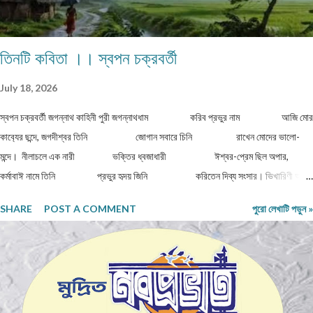
তিনটি কবিতা ।। স্বপন চক্রবর্তী
July 18, 2026
স্বপন চক্রবর্তী জগন্নাথ কাহিনী পুরী জগন্নাথধাম করিব প্রভুর নাম আজি মোর
কাব‍্যের ছন্দে, জগদীশ্বর তিনি জোগান সবারে চিনি রাখেন মোদের ভালো-
মন্দে। নীলাচলে এক নারী ভক্তির ধ্বজাধারী ঈশ্বর-প্রেম ছিল অপার,
কর্মাবাঈ নামে তিনি প্রভুর হৃদয় জিনি করিতেন দিব্য সংসার। ভিখারিণী অতি
দীন বার্ধক্যে শক্তিহীন ...
SHARE
POST A COMMENT
পুরো লেখাটি পড়ুন »