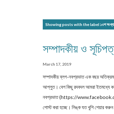
P
Showing posts with the label
১৩শ সংখ্যা
o
s
সম্পাদকীয় ও সূচিপত
t
s
March 17, 2019
সম্পাদকীয় ব্লগ-নবপ্রভাত এক বছর অতিক্রম ক
আপ্লুত। বেশ কিছু রদবদল আমরা ইতমধ্যে
নবপ্রভাত (https://www.facebo
পোস্ট করা হচ্ছে। লিঙ্ক যত খুশি শেয়ার ক