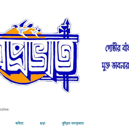
Skip to main content
bzine.
কবিতা
ছড়া
মুদ্রিত নবপ্রভাত