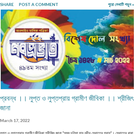
SHARE
POST A COMMENT
পুরো লেখাটি পড়ুন »
প্রবন্ধ ।। লুপ্ত ও লুপ্তপ্রায় গ্রামীণ জীবিকা ।। শ্রীজিৎ
জানা
March 17, 2022
লুপ্ত ও লুপ্তপ্রায় গ্রামীণ জীবিকা শ্রীজিৎ জানা "সময় চলিয়া যায় নদীর স্রোতের প্রায়"। স্রোতের ধারা