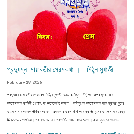
প্রদ্যুম্ন-মায়াবতীর প্রেমকথা ।। মিঠুন মুখার্জী
February 18, 2026
প্রদ্যুম্ন-মায়াবতীর প্রেমকথা মিঠুন মুখার্জী আজ কলিযুগে দাঁড়িয়ে দ্বাপর যুগের এক
ভালোবাসার কাহিনী শোনাব, যা অনেকেরই অজানা। কলিযুগের ভালোবাসার সঙ্গে দ্বাপর যুগের
ভালোবাসার অনেক পার্থক্য আছে। এখনকার ভালোবাসা আর দ্বাপর যুগের ভালোবাসার মধ্যে
দিনরাত্রের পার্থক্য। তখন ভালবাসায় ত্যাগছিল আর এখন ভোগ। রাধা-কৃষ্ণের প্রেমের কথা
সকলেই জানে। কিন্তু আজ যাদের প্রেমের কথা ব্যক্ত করব তাদের প্রেমের কাহিনী
SHARE
POST A COMMENT
পুরো লেখাটি পড়ুন »