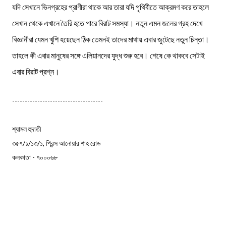
যদি সেখানে ভিনগ্রহের প্রাণীরা থাকে আর তারা যদি পৃথিবীতে আক্রমণ করে তাহলে
সেখান থেকে এখানে তৈরি হতে পারে বিরাট সমস্যা। নতুন এমন জলের গ্রহ দেখে
বিজ্ঞানীরা যেমন খুশি হয়েছেন ঠিক তেমনই তাদের মাথায় এবার জুটেছে নতুন চিন্তা।
তাহলে কী এবার মানুষের সঙ্গে এলিয়ানদের যুদ্ধ শুরু হবে। শেষে কে থাকবে সেটাই
এবার বিরাট প্রশ্ন।
------------------------------------
শ্যামল হুদাতী
৩৫৭/১/১৩/১, প্রিন্স আনোয়ার শাহ রোড
কলকাতা - ৭০০০৬৮