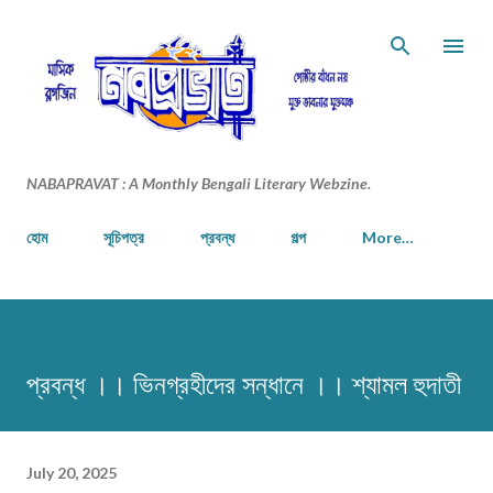
Skip to main content
NABAPRAVAT : A Monthly Bengali Literary Webzine.
হোম
সূচিপত্র
প্রবন্ধ
গল্প
More…
প্রবন্ধ ।। ভিনগ্রহীদের সন্ধানে ।। শ্যামল হুদাতী
July 20, 2025