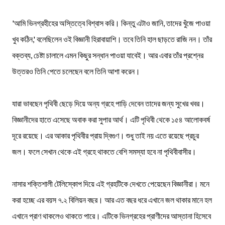
'আমি ভিনগ্রহীহের অস্তিত্বে বিশ্বাস করি। কিন্তু এটাও জানি, তাদের খুঁজে পাওয়া
খুব কঠিন,' বলেছিলেন ওই বিজ্ঞানী হিরাবায়াশি। তবে তিনি হাল ছাড়তে রাজি নন। তাঁর
বক্তব্য, চেষ্টা চালালে এমন কিছুর সন্ধান পাওয়া যাবেই। আর এবার তাঁর প্রশ্নের
উত্তরও তিনি পেতে চলেছেন বলে তিনি আশা করেন।
যারা ভাবছেন পৃথিবী ছেড়ে দিয়ে অন্য গ্রহে পাড়ি দেবেন তাদের জন্য সুখের খবর।
বিজ্ঞানীদের হাতে এসেছে অবাক করা সুপার আর্থ। এটি পৃথিবী থেকে ১৫৪ আলোকবর্ষ
দূরে রয়েছে। এর আকার পৃথিবীর প্রায় দ্বিগুণ। শুধু তাই নয় এতে রয়েছে প্রচুর
জল। ফলে সেখান থেকে এই গ্রহে থাকতে বেশি সমস্যা হবে না পৃথিবীবাসীর।
নাসার শক্তিশালী টেলিস্কোপ দিয়ে এই গ্রহটিকে দেখতে পেয়েছেন বিজ্ঞানীরা। মনে
করা হচ্ছে এর বয়স ৭.২ বিলিয়ন বছর। আর এত বছর ধরে এখানে জল থাকার মানে হল
এখানে প্রাণ থাকলেও থাকতে পারে। এটিকে ভিনগ্রহের প্রাণীদের আস্তানা হিসেবে