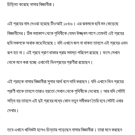
চিহ্নিত করেছে নাসার বিজ্ঞানীরা।
এই গ্রহের নাম দেওয়া হয়েছে টিওআই ১৮৪৬। এর ঝকমকে ছবি মন কেড়েছে
বিজ্ঞানীদের। ঠিক মহাকাশ থেকে পৃথিবীকে যেমন উজ্জ্বল লাগে তেমনই এই গ্রহের
ছবি সকলকে অবাক করে দিয়েছে। যদি এখানে জল না থাকত তাহলে এই গ্রহের এমন
রূপ হত না। এই গ্রহে প্রাণ থাকার প্রায় সমস্ত পরিবেশ রয়েছে। ফলে সেখান
থেকে মনে করা হচ্ছে এখানেই ভিনগ্রহের প্রাণীরা রয়েছেন।
এই গ্রহকে নাসার বিজ্ঞানীরা সুপার আর্থ বলে দাবি করছেন। যদি এখানে ভিন গ্রহের
প্রাণী থাকে তাহলে তারাও হয়তো সেখান থেকে পৃথিবীকে দেখেছে। আর যদি সেটাই
সত্যি হয় তাহলে এই দুই গ্রহের মধ্যে কোন নতুন সমীকরণ তৈরি হবে সেটাই এবার
দেখার।
তবে এখানে খানিকটা হলেও চিন্তায় পড়েছেন নাসার বিজ্ঞানীরা। তারা মনে করছেন