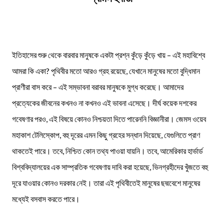
ইতিহাসের শুরু থেকে বারবার মানুষকে একটা প্রশ্ন কুঁড়ে কুঁড়ে খায় – এই মহাবিশ্বে
আমরা কি একা? পৃথিবীর মতো আরও গ্রহ রয়েছে, যেখানে মানুষের মতো বুদ্ধিমান
প্রাণীরা বাস করে – এই সম্ভাবনা বরাবর মানুষকে মুগ্ধ করেছে। আমাদের
প্রত্যেকের জীবনের কখনও না কখনও এই ভাবনা এসেছে। দীর্ঘ কয়েক দশকের
গবেষণার পরও, এই বিষয়ে কোনও নিশ্চয়তা দিতে পারেননি বিজ্ঞানীরা। জেমস ওয়েব
মহাকাশ টেলিস্কোপ, বহু দূরের এমন কিছু গ্রহের সন্ধান দিয়েছে, যেগুলিতে প্রাণ
থাকতেই পারে। তবে, নিশ্চিত কোন তথ্য পাওয়া যায়নি। তবে, আমেরিকার হার্ভার্ড
বিশ্ববিদ্যালয়ের এক সাম্প্রতিক গবেষণায় দাবি করা হয়েছে, ভিনগ্রহীদের খুঁজতে বহু
দূরে যাওয়ার কোনও দরকার নেই। তারা এই পৃথিবীতেই মানুষের ছদ্মবেশে মানুষের
মধ্যেই বসবাস করতে পারে।