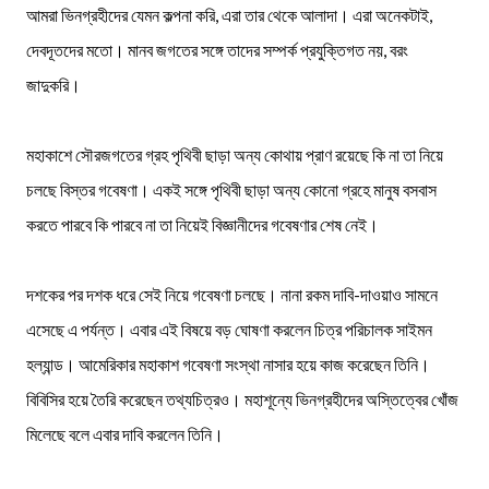
আমরা ভিনগ্রহীদের যেমন কল্পনা করি, এরা তার থেকে আলাদা। এরা অনেকটাই,
দেবদূতদের মতো। মানব জগতের সঙ্গে তাদের সম্পর্ক প্রযুক্তিগত নয়, বরং
জাদুকরি।
মহাকাশে সৌরজগতের গ্রহ পৃথিবী ছাড়া অন্য কোথায় প্রাণ রয়েছে কি না তা নিয়ে
চলছে বিস্তর গবেষণা। একই সঙ্গে পৃথিবী ছাড়া অন্য কোনো গ্রহে মানুষ বসবাস
করতে পারবে কি পারবে না তা নিয়েই বিজ্ঞানীদের গবেষণার শেষ নেই।
দশকের পর দশক ধরে সেই নিয়ে গবেষণা চলছে। নানা রকম দাবি-দাওয়াও সামনে
এসেছে এ পর্যন্ত। এবার এই বিষয়ে বড় ঘোষণা করলেন চিত্র পরিচালক সাইমন
হল্যান্ড। আমেরিকার মহাকাশ গবেষণা সংস্থা নাসার হয়ে কাজ করেছেন তিনি।
বিবিসির হয়ে তৈরি করেছেন তথ্যচিত্রও। মহাশূন্যে ভিনগ্রহীদের অস্তিত্বের খোঁজ
মিলেছে বলে এবার দাবি করলেন তিনি।