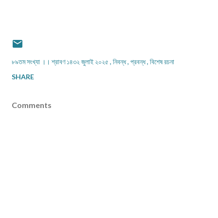
৮৯তম সংখ্যা ।। শ্রাবণ ১৪৩২ জুলাই ২০২৫
নিবন্ধ
প্রবন্ধ
বিশেষ রচনা
SHARE
Comments