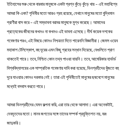
ইতিহাসের শুরু থেকে বারবার মানুষকে একটা প্রশ্ন কুঁড়ে কুঁড়ে খায় – এই মহাবিশ্বে
আমরা কি একা? পৃথিবীর মতো আরও গ্রহ রয়েছে, যেখানে মানুষের মতো বুদ্ধিমান
প্রাণীরা বাস করে – এই সম্ভাবনা বরাবর মানুষকে মুগ্ধ করেছে। আমাদের
প্রত্যেকের জীবনের কখনও না কখনও এই ভাবনা এসেছে। দীর্ঘ কয়েক দশকের
গবেষণার পরও, এই বিষয়ে কোনও নিশ্চয়তা দিতে পারেননি বিজ্ঞানীরা। জেমস ওয়েব
মহাকাশ টেলিস্কোপ, বহু দূরের এমন কিছু গ্রহের সন্ধান দিয়েছে, যেগুলিতে প্রাণ
থাকতেই পারে। তবে, নিশ্চিত কোন তথ্য পাওয়া যায়নি। তবে, আমেরিকার হার্ভার্ড
বিশ্ববিদ্যালয়ের এক সাম্প্রতিক গবেষণায় দাবি করা হয়েছে, ভিনগ্রহীদের খুঁজতে বহু
দূরে যাওয়ার কোনও দরকার নেই। তারা এই পৃথিবীতেই মানুষের ছদ্মবেশে মানুষের
মধ্যেই বসবাস করতে পারে।
আমরা ভিনগ্রহীদের যেমন কল্পনা করি, এরা তার থেকে আলাদা। এরা অনেকটাই,
দেবদূতদের মতো। মানব জগতের সঙ্গে তাদের সম্পর্ক প্রযুক্তিগত নয়, বরং
জাদুকরি।