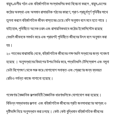
বায়ুমণ্ডলীয় গঠন এবং বহির্জাগতিক সংস্থাগুলির কথা বিবেচনা করলে , বায়ুমণ্ডলের
কঠোর অবস্থা এবং অসমান রাসায়নিক গঠনের কারণে, প্রাণ-প্রাচুর্যপূর্ণ পৃথিবীর সাথে
তুলনা করলে বহির্জাগতিক জীবন বাস্তবের চেয়ে বেশি অনুমান বলে মনে হতে পারে ।
যাইহোক, পৃথিবীতে অনেক চরম এবং রাসায়নিকভাবে কঠোর ইকোসিস্টেম রয়েছে
যেগুলি জীবনকে সমর্থন করে এবং প্রায়শই পৃথিবীতে জীবনের উৎস বলে অনুমান করা
হয়।
২০ শতকের মাঝামাঝি থেকে, বহির্জাগতিক জীবনের লক্ষণগুলি সন্ধানের জন্য গবেষণা
হয়েছে । অনুসন্ধানের বিভাগের উপর নির্ভর করে, পদ্ধতিগুলি টেলিস্কোপ এবং নমুনা
ডেটা বিশ্লেষণ থেকে শুরু করে যোগাযোগ সনাক্ত এবং প্রেরণের জন্য ব্যবহৃত
রেডিও পর্যন্ত কাজে লাগানো হয়েছে।
গবেষণায় বৈজ্ঞানিক কল্পকাহিনী বৈজ্ঞানিক ধারণাগুলিকে যোগাযোগ করা হয়েছে।
বিভিন্ন সম্ভাবনার কল্পনা এবং বহির্জাগতিক জীবনের প্রতি জনসাধারণের আগ্রহ ও
দৃষ্টিভঙ্গি নিয়ে অনুসন্ধান করা চলছে। কেউ কেউ বুদ্ধিমান বহির্জাগতিক জীবনের