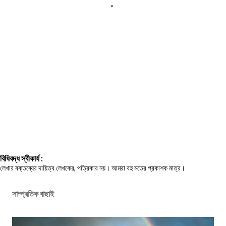
বিধিবদ্ধ স্বীকার্য :
লেখার বক্তব্যের দায়িত্ব লেখকের, পত্রিকার নয়। আমরা বহু মতের প্রকাশক মাত্র।
সাম্প্রতিক বাছাই