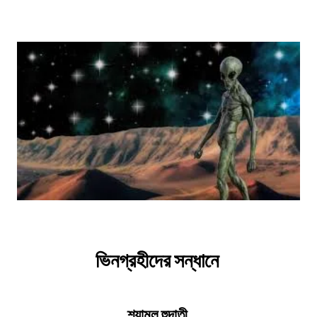
ভিনগ্রহীদের সন্ধানে
শ্যামল হুদাতী