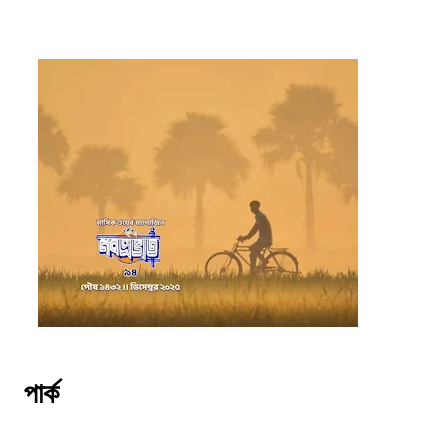
পার্ক