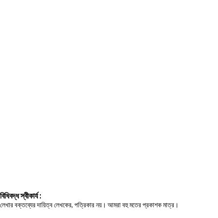
বিধিবদ্ধ স্বীকার্য :
লেখার বক্তব্যের দায়িত্ব লেখকের, পত্রিকার নয়। আমরা বহু মতের প্রকাশক মাত্র।