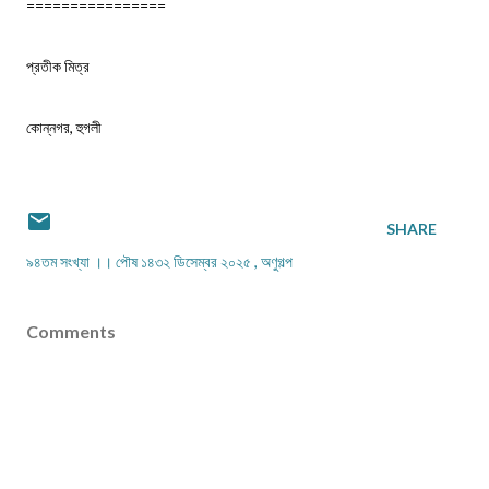
================
প্রতীক মিত্র
কোন্নগর, হুগলী
SHARE
৯৪তম সংখ্যা ।। পৌষ ১৪৩২ ডিসেম্বর ২০২৫
অণুগল্প
Comments