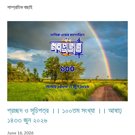
সাম্প্রতিক বাছাই
প্রচ্ছদ ও সূচিপত্র ।। ১০০তম সংখ্যা ।। আষাঢ়
১৪৩৩ জুন ২০২৬
June 16, 2026