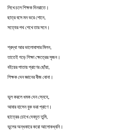
লিখে চলে শিক্ষক দিনরাতে।
ছাত্র বসে মন ভরে শোনে,
সত্যের পথ শেখে তার সনে।
শ্রদ্ধা আর ভালোবাসার মিলন,
তাতেই গড়ে শিক্ষা ক্ষেত্রের সৃজন।
বইয়ের পাতায় প্রাণের ছোঁয়া,
শিক্ষক দেন জ্ঞানের বীজ বোনা।
ভুল করলে ধমক দেন স্নেহে,
আবার হাসেন বুক ভরা প্রাণে।
ছাত্রের চোখে দেবদূত তুমি,
ভুলের অন্ধকারে করো আলোকধ্বনি।