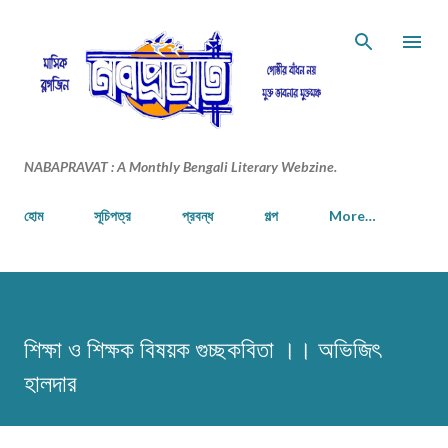
Skip to main content
NABAPRAVAT : A Monthly Bengali Literary Webzine.
হোম
সূচিপত্র
প্রবন্ধ
গল্প
More…
শিক্ষা ও শিক্ষক বিষয়ক গুচ্ছকবিতা ।। অভিজিৎ
হালদার