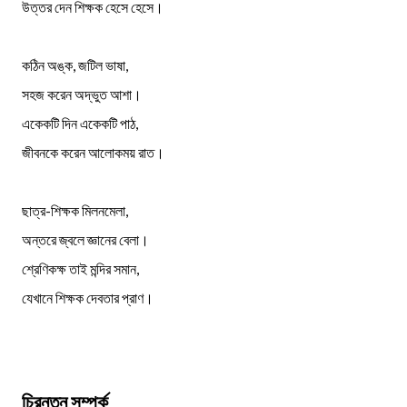
উত্তর দেন শিক্ষক হেসে হেসে।
কঠিন অঙ্ক, জটিল ভাষা,
সহজ করেন অদ্ভুত আশা।
একেকটি দিন একেকটি পাঠ,
জীবনকে করেন আলোকময় রাত।
ছাত্র-শিক্ষক মিলনমেলা,
অন্তরে জ্বলে জ্ঞানের বেলা।
শ্রেণিকক্ষ তাই মন্দির সমান,
যেখানে শিক্ষক দেবতার প্রাণ।
চিরন্তন সম্পর্ক