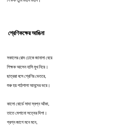
শ্রেণিকক্ষের আঙিনা
সকালের রোদ ঢোকে জানালা বেয়ে
শিক্ষক আসেন হাসি মুখ নিয়ে।
ছাত্ররা বসে শ্রেণির ভেতরে,
শুরু হয় পাঠশালা আনন্দের ভরে।
কালো বোর্ডে সাদা স্বপ্ন আঁকা,
তাতে মেশানো সত্যের দিশা।
প্রশ্ন জাগে মনে মনে,