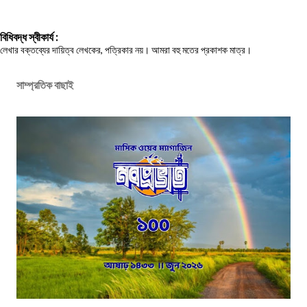
বিধিবদ্ধ স্বীকার্য :
লেখার বক্তব্যের দায়িত্ব লেখকের, পত্রিকার নয়। আমরা বহু মতের প্রকাশক মাত্র।
সাম্প্রতিক বাছাই