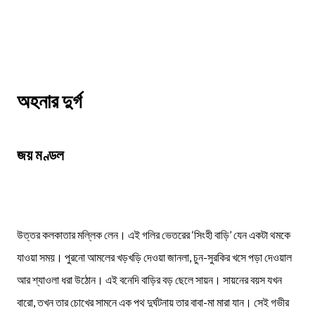
অহনার দুর্গ
জয় মণ্ডল
উত্তর কলকাতার মল্লিক লেন। এই গলির ভেতরের ‘সিংহী বাড়ি’ যেন একটা থমকে
যাওয়া সময়। পুরনো আমলের খড়খড়ি দেওয়া জানলা, চুন-সুরকির খসে পড়া দেওয়াল
আর শ্যাওলা ধরা উঠোন। এই বনেদি বাড়ির বড় ছেলে সায়ন। সায়নের বয়স যখন
বারো, তখন তার চোখের সামনে এক পথ দুর্ঘটনায় তার বাবা-মা মারা যান। সেই গভীর