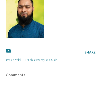
SHARE
১০০তম সংখ্যা ।। আষাঢ় ১৪৩৩ জুন ২০২৬
গল্প
Comments