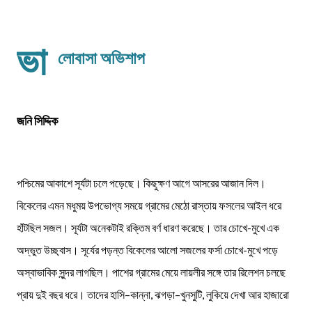
ভা
লোবাসা অভিশাপ
জনি সিদ্দিক
পশ্চিমের আকাশে সূর্যটা ঢলে পড়েছে। কিছুক্ষণ আগে আসরের আজান দিল।
বিকেলের এমন মধুময় উপভোগ্য সময়ে গ্রামের মেঠো রাস্তায় ফসলের আইল ধরে
হাঁটছিল সজল। সূর্যটা অনেকটাই রক্তিম বর্ণ ধারণ করেছে। তার চোখে-মুখে এক
অদ্ভুত উচ্ছ্বাস। সূর্যের পড়ন্ত বিকেলের আলো সজলের ফর্সা চোখে-মুখে পড়ে
অস্বাভাবিক সুন্দর লাগছিল। পাশের গ্রামের মেয়ে লায়লীর সঙ্গে তার রিলেশন চলছে
প্রায় দুই বছর ধরে। তাদের হাসি–কান্না, ঝগড়া–খুনসুটি, লুকিয়ে দেখা আর হাজারো