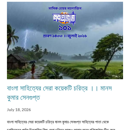
বাংলা সাহিত্যের সেরা কয়েকটি চরিত্র ।। মানস
কুমার সেনগুপ্ত
July 18, 2026
বাংলা সাহিত্যের সেরা কয়েকটি চরিত্র মানস কুমার সেনগুপ্ত সাহিত্যের পাতা থেকে
চলচ্চিত্রের পর্দায় চিত্রায়িত কিছু সেরা চরিত্র আজও আমার মনের মণিকোঠায় ভীড় করে