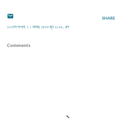
SHARE
১০০তম সংখ্যা ।। আষাঢ় ১৪৩৩ জুন ২০২৬
গল্প
Comments