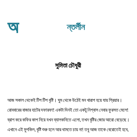
অ
ন্তর্লীন
সুমিতা চৌধুরী
আজ সকাল থেকেই টিপ টিপ বৃষ্টি। ঘুম থেকে উঠেই মন খারাপ হয়ে যায় প্রিয়ার।
রোববারের বাজার হাটের দফারফা! একটা দিনই তো একটু নিশ্বাস নেবার ফুরসত মেলে!
ব্রাশ করে কফির কাপ নিয়ে যখন ব্যালকনিতে এলো, তখন বৃষ্টির জোর আরো বেড়েছে।
এখানে এই মুশকিল, বৃষ্টি শুরু হলে আর থামতে চায় না! তবু আজ তাকে বেরোতেই হবে,