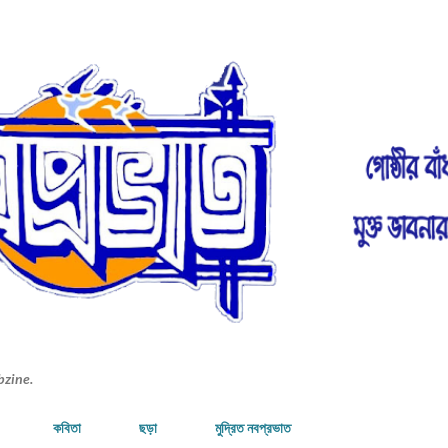
Skip to main content
bzine.
কবিতা
ছড়া
মুদ্রিত নবপ্রভাত