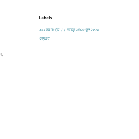
Labels
১০০তম সংখ্যা ।। আষাঢ় ১৪৩৩ জুন ২০২৬
রম্যগল্প
, 