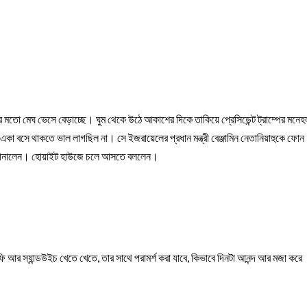
তো মেঘ ভেসে বেড়াচ্ছে। ঘুম থেকে উঠে আকাশের দিকে তাকিয়ে প্রেসিডেন্ট ট্রাম্পের মনেহল
কা বসে থাকতে ভাল লাগছিল না। সে ইজরায়েলের প্রধান মন্ত্রী বেঞ্জামিন নেতানিয়াহুকে ফোন 
ণ জানালেন। হোয়াইট হাউজে চলে আসতে বললেন।
 এলে, কফি আর স্যান্ডউইচ খেতে খেতে, তার সাথে পরামর্শ করা যাবে, কিভাবে দিনটা আনন্দ আর মজা করে 