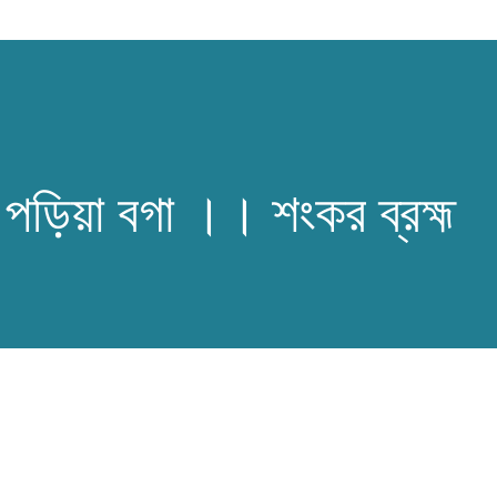
ে পড়িয়া বগা ।। শংকর ব্রহ্ম