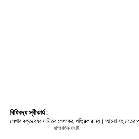
বিধিবদ্ধ স্বীকার্য :
লেখার বক্তব্যের দায়িত্ব লেখকের, পত্রিকার নয়। আমরা বহু মতের 
সাম্প্রতিক বাছাই