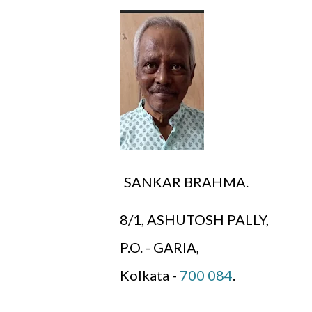
SANKAR BRAHMA.
8/1, ASHUTOSH PALLY,
P.O. - GARIA,
Kolkata -
700 084
.