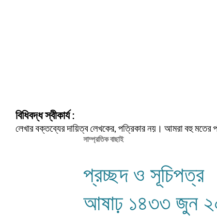
বিধিবদ্ধ স্বীকার্য :
লেখার বক্তব্যের দায়িত্ব লেখকের, পত্রিকার নয়। আমরা বহু মতের 
সাম্প্রতিক বাছাই
প্রচ্ছদ ও সূচিপত
আষাঢ় ১৪৩৩ জুন 