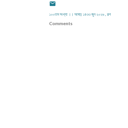
১০০তম সংখ্যা ।। আষাঢ় ১৪৩৩ জুন ২০২৬
গল্প
Comments