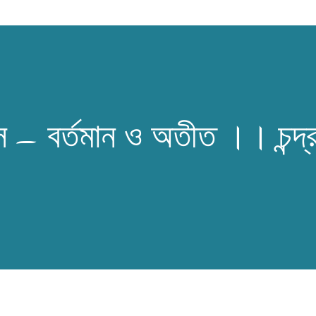
স – বর্তমান ও অতীত ।। চন্দ্