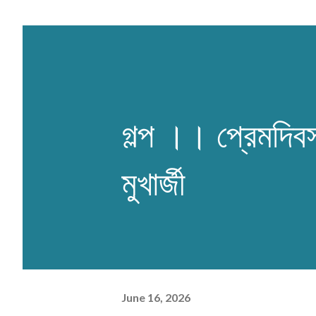
গল্প ।। প্রেমদিব
মুখার্জী
June 16, 2026