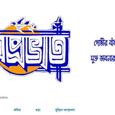
Skip to main content
bzine.
কবিতা
ছড়া
মুদ্রিত নবপ্রভাত