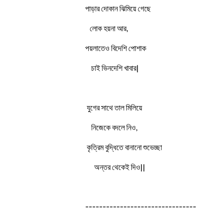
পাড়ার দোকান ঝিমিয়ে গেছে
লোক হয়না আর,
পয়লাতেও বিদেশি পোশাক
চাই ভিনদেশি খাবার|
যুগের সাথে তাল মিলিয়ে
নিজেকে বদলে নিও,
কৃত্রিম বুদ্ধিতে বানানো শুভেচ্ছা
অন্তর থেকেই দিও||
--------------------------------