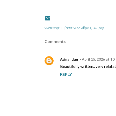
৯৮তম সংখ্যা ।। বৈশাখ ১৪৩৩ এপ্রিল ২০২৬
ছড়া
Comments
Avinandan
April 15, 2026 at 10
Beautifully written.. very relatab
REPLY