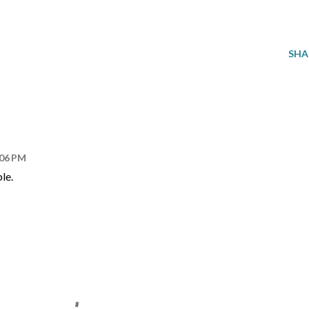
SHA
:06 PM
le.