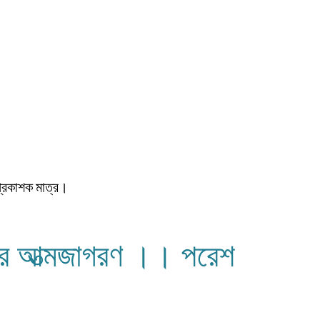
প্রকাশক মাত্র।
ার আত্মজাগরণ ।। পরেশ