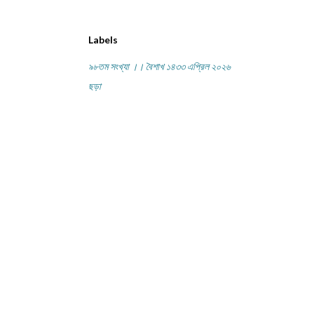
Labels
৯৮তম সংখ্যা ।। বৈশাখ ১৪৩৩ এপ্রিল ২০২৬
ছড়া