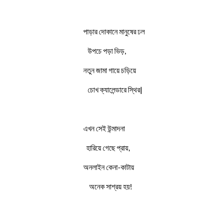
পাড়ার দোকানে মানুষের ঢল
উপচে পড়া ভিড়,
নতুন জামা গায়ে চড়িয়ে
চোখ ক্যালেন্ডারে স্থির|
এখন সেই উন্মাদনা
হারিয়ে গেছে প্রায়,
অনলাইন কেনা-কাটায়
অনেক সাশ্রয় হয়!