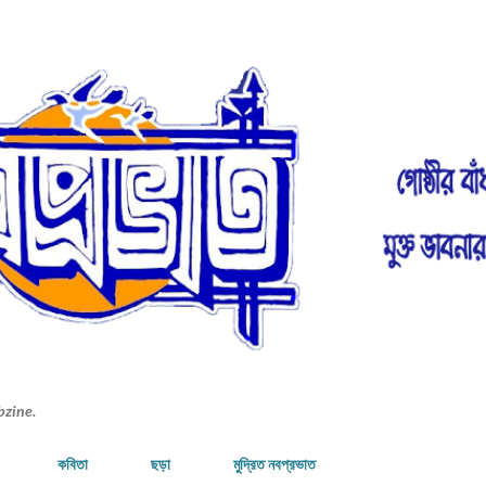
Skip to main content
bzine.
কবিতা
ছড়া
মুদ্রিত নবপ্রভাত