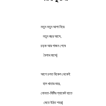
নতুন নতুন আশা নিয়ে
নতুন বছর আসে,
চড়ক আর গাজন শেষে
বৈশাখ মাসে|
আগে চলত বিকেল থেকেই
হাল খাতার বহর,
নোনতা-মিষ্টির প্যাকেট হাতে
মেতে উঠত শহর|