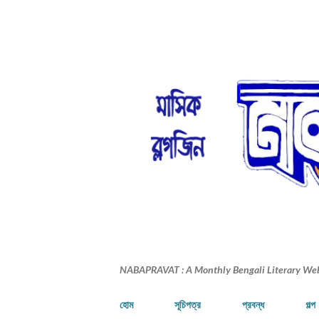
NABAPRAVAT : A Monthly Bengali Literary We
হোম
সূচিপত্র
প্রবন্ধ
গল্প