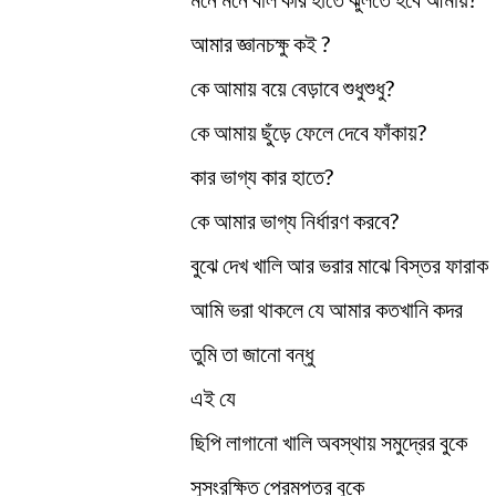
আমার জ্ঞানচক্ষু কই ?
কে আমায় বয়ে বেড়াবে শুধুশুধু?
কে আমায় ছুঁড়ে ফেলে দেবে ফাঁকায়?
কার ভাগ্য কার হাতে?
কে আমার ভাগ্য নির্ধারণ করবে?
বুঝে দেখ খালি আর ভরার মাঝে বিস্তর ফারাক
আমি ভরা থাকলে যে আমার কতখানি কদর
তুমি তা জানো বন্ধু
এই যে
ছিপি লাগানো খালি অবস্থায় সমুদ্রের বুকে
সুসংরক্ষিত প্রেমপত্র বুকে