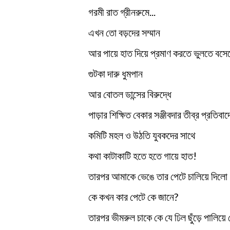
গরমী রাত গ্রীনরুমে...
এখন তো বড়দের সম্মান
আর পায়ে হাত দিয়ে প্রমাণ করতে ভুলতে বস
গুটকা দারু ধুমপান
আর বোতল ডান্সের বিরুদ্ধে
পাড়ার শিক্ষিত বেকার সঞ্জীবদার তীব্র প্রতিবাদ
কমিটি মহল ও উঠতি যুবকদের সাথে
কথা কাটাকাটি হতে হতে গায়ে হাত!
তারপর আমাকে ভেঙে তার পেটে চালিয়ে দিলো
কে কখন কার পেটে কে জানে?
তারপর ভীমরুল চাকে কে যে ঢিল ছুঁড়ে পালিয়ে