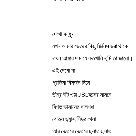
দেখো বন্ধু-
যখন আমার ভেতরে কিছু জিনিস ভরা থাকে
তখন আমার দাম যে কতখানি তুমি তা জানো।
এই দেখো না-
প্রতিমা বিসর্জন দিনে
তীব্র বীট ওঠা JBLবক্সের সামনে
বিগত ভাসানের গালগপ্প
বোতল ড্যান্স,সিঁদুর খেলা
আর ভেতরে ভেতরে ছলাত ছলাত