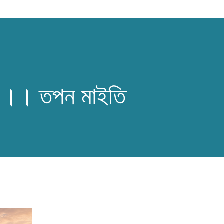
ত ।। তপন মাইতি