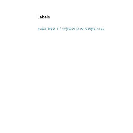
Labels
৯৩তম সংখ্যা ।। অগ্রহায়ণ ১৪৩২ নভেম্বর ২০২৫