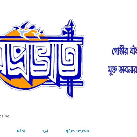
Skip to main content
bzine.
কবিতা
ছড়া
মুদ্রিত নবপ্রভাত