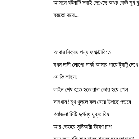
আসলে ঘটনাটি সবাই দেখেছে অথচ কেউ মুখ খু
হয়তো ভয়ে...
আবার বিক্রয় পন্য ফ্যাক্টারিতে
যখন দামী লোগো মার্কা আমার গায়ে ট্যাটু দেখে
সে কি লাইন!
লাইন শেষ হতে হতে রাত ভোর হয়ে গেল
সাবধান! মুখ খুললে কল বেয়ে উপছে পড়বে
গ্যাঁজলা মিষ্টি দুর্গন্ধ যুক্ত বিষ
আর ভেতরে সৃষ্টিকারী ভীষণ চাপ
মনে মনে বলি কার হাতে ঝুলতে হবে আমায়?