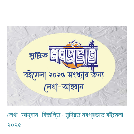
লেখা-আহ্বান-বিজ্ঞপ্তি : মুদ্রিত নবপ্রভাত বইমেলা
২০২৫