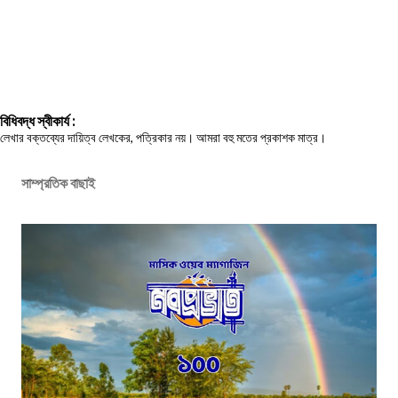
বিধিবদ্ধ স্বীকার্য :
লেখার বক্তব্যের দায়িত্ব লেখকের, পত্রিকার নয়। আমরা বহু মতের প্রকাশক মাত্র।
সাম্প্রতিক বাছাই