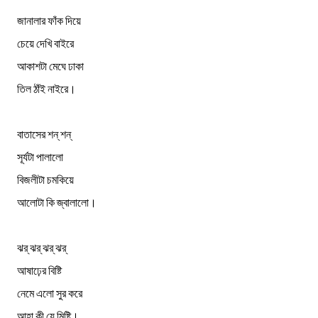
জানালার ফাঁক দিয়ে
চেয়ে দেখি বাইরে
আকাশটা মেঘে ঢাকা
তিল ঠাঁই নাইরে।
বাতাসের শন্ শন্
সূর্যটা পালালো
বিজলীটা চমকিয়ে
আলোটা কি জ্বালালো।
ঝর্ ঝর্ ঝর্ ঝর্
আষাঢ়ের বিষ্টি
নেমে এলো সুর করে
আহা কী যে মিষ্টি।