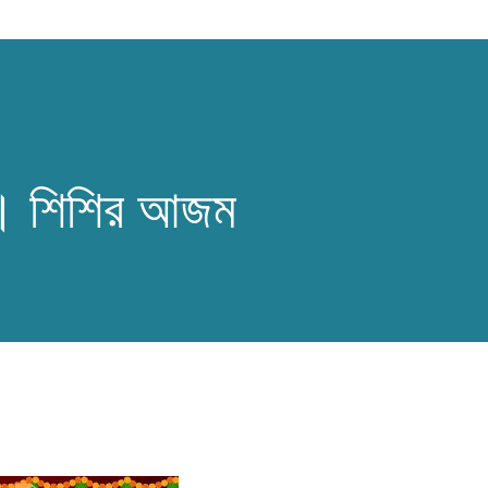
।। শিশির আজম