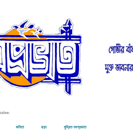
Skip to main content
bzine.
কবিতা
ছড়া
মুদ্রিত নবপ্রভাত