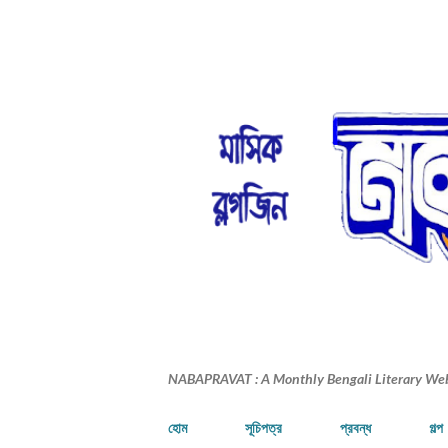
NABAPRAVAT : A Monthly Bengali Literary We
হোম
সূচিপত্র
প্রবন্ধ
গল্প