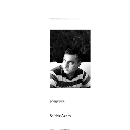
~~~~~~~~~~~~~~~
শিশির আজম
Shishir Azam