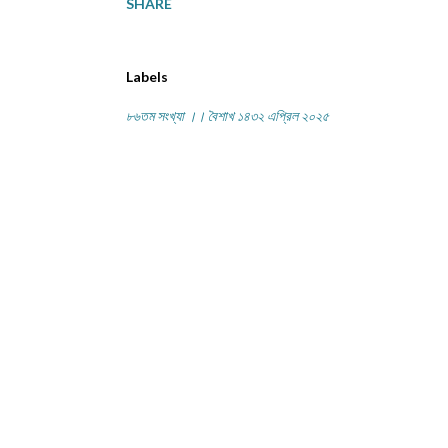
SHARE
Labels
৮৬তম সংখ্যা ।। বৈশাখ ১৪৩২ এপ্রিল ২০২৫