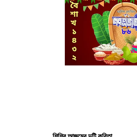
শিশির আজমের দুটি কবিতা