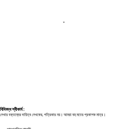
বিধিবদ্ধ স্বীকার্য :
লেখার বক্তব্যের দায়িত্ব লেখকের, পত্রিকার নয়। আমরা বহু মতের প্রকাশক মাত্র।