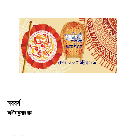
নববর্ষ
অধীর কুমার রায়