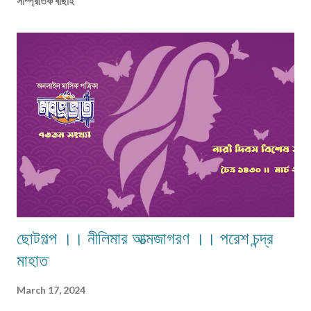
সাম্প্রতিক বাছাই
ছোটগল্প ।। নীলিমার আত্মজাগরণ ।। পরেশ চন্দ্র
মাহাত
March 17, 2024