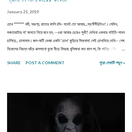
January 21, 2019
চোখ """"""" নদী, অরণ্য, রাতের ফালি চাঁদ- সবেই তো আমার...স্বর্ণপিঁড়িটাও!। সেদিন,
শুকতারাটার গা' মাপতে গিয়ে মনে হল, --ওরা আমার চেয়েও সুখী? দেখিনা একবার গাইতি-শাবল
চালিয়ে... চালালাম। জল-মাটি ভেজা একটা 'চোখ' কুড়িয়ে ফিরলাম! সেই চোখদিয়ে দেখি-- শেষ
বিকেলের নিরন্ন আঁচে ঝলসানো বুকে নীড়ে ফিরছে ধূলিমাখা কত কাল পা, কি শান্তি - কি
তৃষ্ণা! পাতাক্ষোয়া কোদালেরর মাথায় ঝরেপড়া ললাটের ঘামে, কারা যেন জীবন শাণ দেয়!
SHARE
POST A COMMENT
পুরো লেখাটি পড়ুন »
রুক্ষঠোঁটের আবরণে এক সময় নেমে আসে শিশিরস্নাত কালনিশি-- মাঝের ব্যবধান মুছে দেয়
প্রতিশ্রুতির ভীড়- - পূর্বজনমের নিদর্শনচুম্বন শেষে হেরে যায় কার মমতাজ-- ম্লান হয়ে যায়
কত পিঁড়ি! ... ম্লান হয়ে যায় কত পিঁড়ি! ... ম্লা...