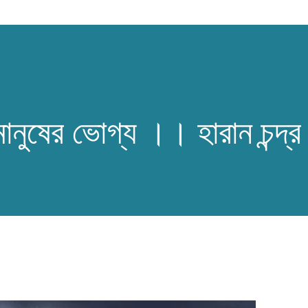
ুষের ভোগ্য ।। হারান চন্দ্র মি