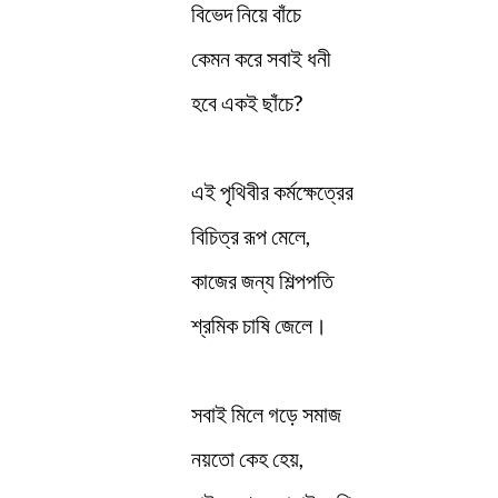
বিভেদ নিয়ে বাঁচে
কেমন করে সবাই ধনী
হবে একই ছাঁচে?
এই পৃথিবীর কর্মক্ষেত্রের
বিচিত্র রূপ মেলে,
কাজের জন্য শিল্পপতি
শ্রমিক চাষি জেলে।
সবাই মিলে গড়ে সমাজ
নয়তো কেহ হেয়,