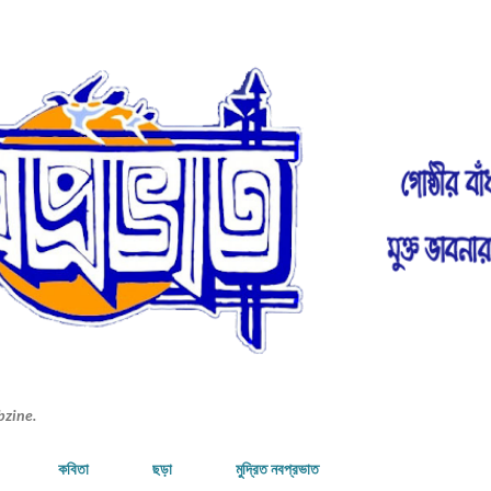
Skip to main content
bzine.
কবিতা
ছড়া
মুদ্রিত নবপ্রভাত