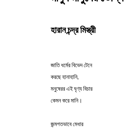
হারান চন্দ্র মিস্ত্রী
জাতি ধর্মের বিভেদ টেনে
করছে হানাহানি,
মনুষেরর এই ঘৃণ্য বিচার
কেমন করে মানি।
জন্মগতভাবে মেধার