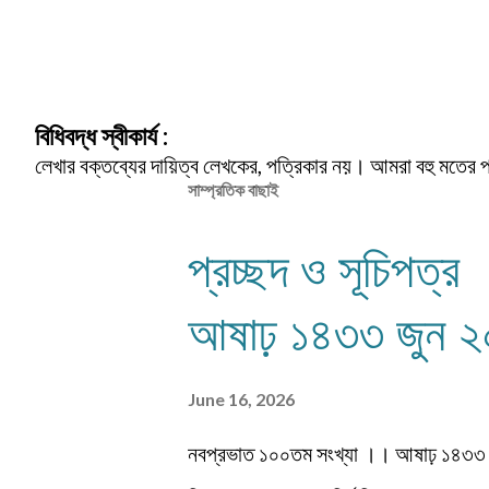
বিধিবদ্ধ স্বীকার্য :
লেখার বক্তব্যের দায়িত্ব লেখকের, পত্রিকার নয়। আমরা বহু মতের 
সাম্প্রতিক বাছাই
প্রচ্ছদ ও সূচিপত
আষাঢ় ১৪৩৩ জুন 
June 16, 2026
নবপ্রভাত ১০০তম সংখ্যা ।। আষাঢ় ১৪৩৩ জু