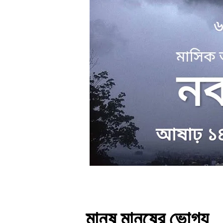
মানুষ মানুষের ভোগ্য